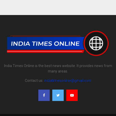
India Times Online is the best news website. It provides news from
many areas.
Contact us:
indiatimesonline@gmail.com